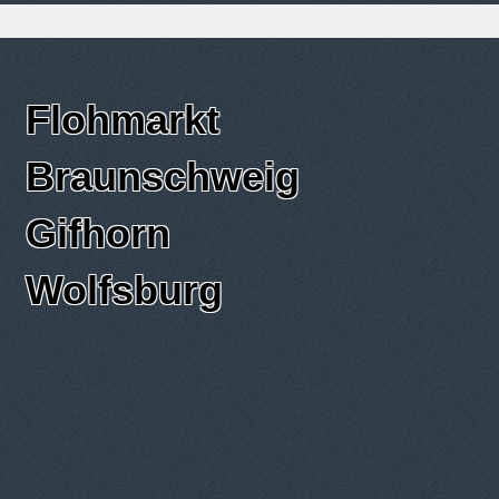
Flohmarkt
Braunschweig
Gifhorn
Wolfsburg